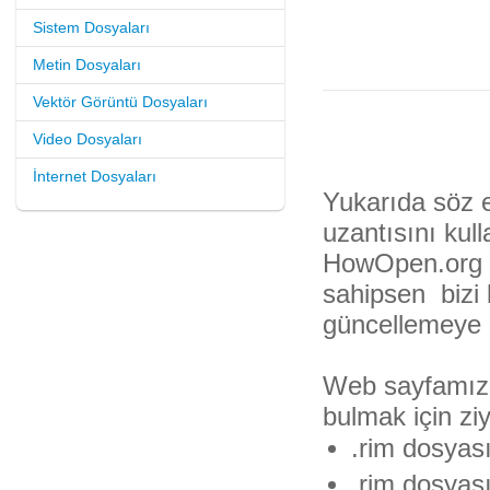
Sistem Dosyaları
Metin Dosyaları
Vektör Görüntü Dosyaları
Video Dosyaları
İnternet Dosyaları
Yukarıda söz e
uzantısını kulla
HowOpen.org ku
sahipsen bizi 
güncellemeye 
Web sayfamıza
bulmak için ziy
.rim dosyası
.rim dosyası