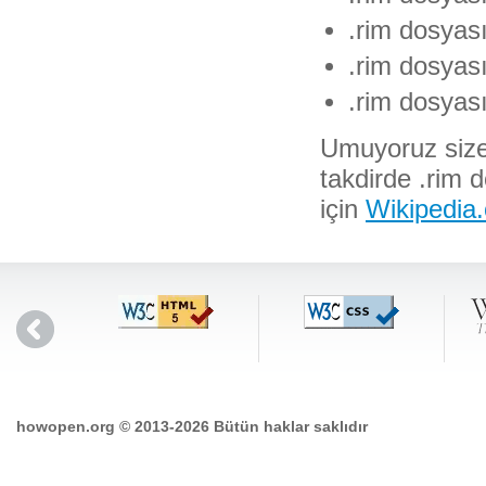
.rim dosyası
.rim dosyası
.rim dosyası 
Umuyoruz size d
takdirde .rim d
için
Wikipedia.
howopen.org © 2013-2026 Bütün haklar saklıdır