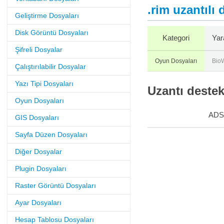
.rim uzantılı
Geliştirme Dosyaları
Disk Görüntü Dosyaları
Kategori
Yara
Şifreli Dosyalar
Oyun Dosyaları
Bio
Çalıştırılabilir Dosyalar
Yazı Tipi Dosyaları
Uzantı destek
Oyun Dosyaları
ADS
GIS Dosyaları
Sayfa Düzen Dosyaları
Diğer Dosyalar
Plugin Dosyaları
Raster Görüntü Dosyaları
Ayar Dosyaları
Hesap Tablosu Dosyaları