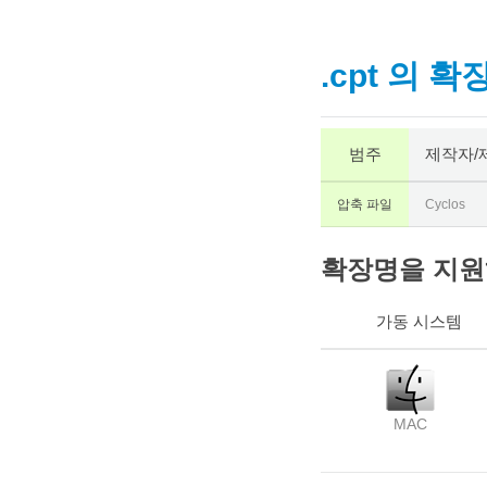
.cpt 의 확
범주
제작자/
압축 파일
Cyclos
확장명을 지원하
가동 시스템
MAC