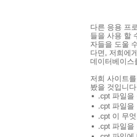
다른 응용 프로
들을 사용 할 수
자들을 도울 수
다면, 저희에
데이터베이스를
저희 사이트를
봤을 것입니다
.cpt 파
.cpt 파일
.cpt 이 
.cpt 파일
.cpt 파일