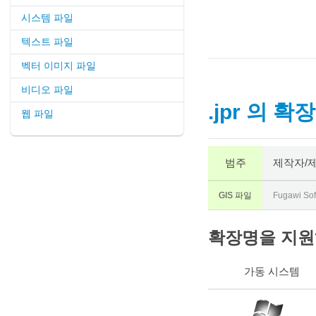
시스템 파일
텍스트 파일
벡터 이미지 파일
비디오 파일
.jpr 의 확
웹 파일
범주
제작자/
GIS 파일
Fugawi Sof
확장명을 지원하
가동 시스템