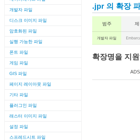
.jpr 의 확장 
개발자 파일
디스크 이미지 파일
범주
제
암호화된 파일
개발자 파일
Embarca
실행 가능한 파일
폰트 파일
확장명을 지원하
게임 파일
ADS
GIS 파일
페이지 레이아웃 파일
기타 파일
플러그인 파일
래스터 이미지 파일
설정 파일
스프레드시트 파일