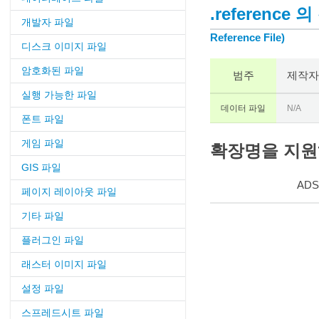
.reference
개발자 파일
Reference File)
디스크 이미지 파일
암호화된 파일
범주
제작자
실행 가능한 파일
데이터 파일
N/A
폰트 파일
게임 파일
확장명을 지원하는
GIS 파일
ADS
페이지 레이아웃 파일
기타 파일
플러그인 파일
래스터 이미지 파일
설정 파일
스프레드시트 파일