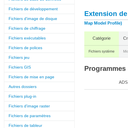
Fichiers de développement
Extension de
Fichiers d'image de disque
Map Model Profile)
Fichiers de chiffrage
Fichiers exécutables
Catégorie
Cr
Fichiers de polices
Fichiers système
Mic
Fichiers jeu
Fichiers GIS
Programmes q
Fichiers de mise en page
ADS
Autres dossiers
Fichiers plug-in
Fichiers d'image raster
Fichiers de paramètres
Fichiers de tableur