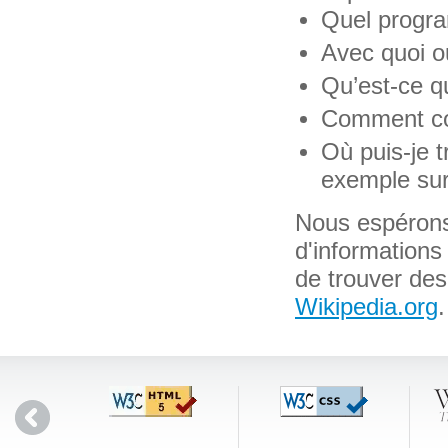
Quel progra
Avec quoi o
Qu’est-ce q
Comment con
Où puis-je t
exemple sur
Nous espérons
d'informations
de trouver des
Wikipedia.org
.