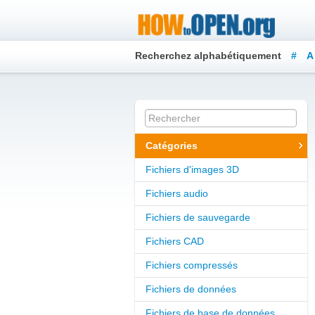
Recherchez alphabétiquement
#
A
Y
Z
Catégories
Fichiers d'images 3D
Fichiers audio
Fichiers de sauvegarde
Fichiers CAD
Fichiers compressés
Fichiers de données
Fichiers de base de données