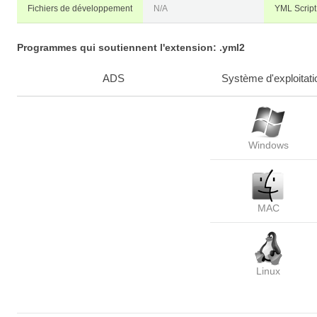
Fichiers de développement
N/A
YML Script
Programmes qui soutiennent l'extension: .yml2
ADS
Système d'exploitati
Windows
MAC
Linux