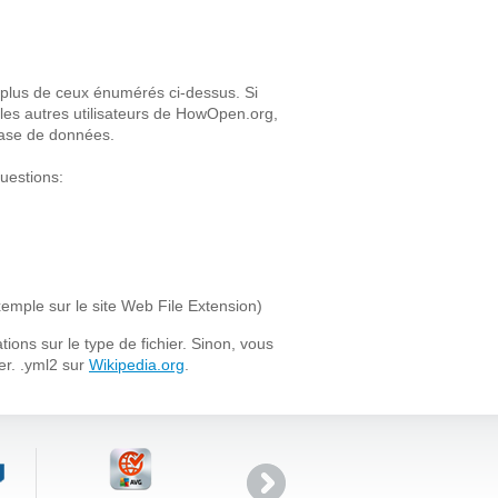
n plus de ceux énumérés ci-dessus. Si
 les autres utilisateurs de HowOpen.org,
 base de données.
uestions:
xemple sur le site Web File Extension)
ons sur le type de fichier. Sinon, vous
er. .yml2 sur
Wikipedia.org
.