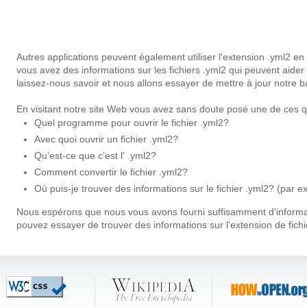
Autres applications peuvent également utiliser l'extension .yml2 e
vous avez des informations sur les fichiers .yml2 qui peuvent aider
laissez-nous savoir et nous allons essayer de mettre à jour notre
En visitant notre site Web vous avez sans doute posé une de ces q
Quel programme pour ouvrir le fichier .yml2?
Avec quoi ouvrir un fichier .yml2?
Qu’est-ce que c’est l' .yml2?
Comment convertir le fichier .yml2?
Où puis-je trouver des informations sur le fichier .yml2? (par e
Nous espérons que nous vous avons fourni suffisamment d'informati
pouvez essayer de trouver des informations sur l'extension de fichi