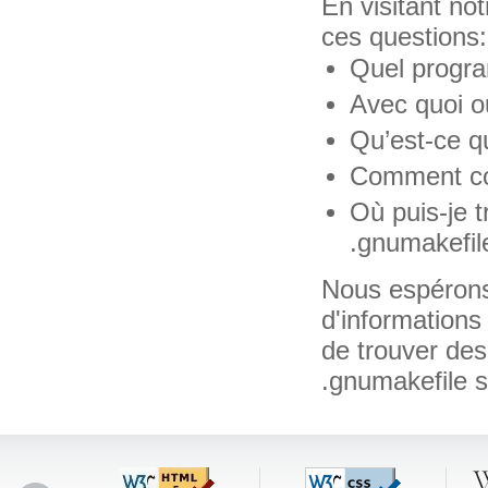
En visitant n
ces questions:
Quel progra
Avec quoi ou
Qu’est-ce qu
Comment con
Où puis-je t
.gnumakefil
Nous espérons
d'informations
de trouver des 
.gnumakefile 