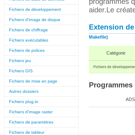
programmes qu
aider.Le créat
Fichiers de développement
Fichiers d'image de disque
Extension de 
Fichiers de chiffrage
Makefile)
Fichiers exécutables
Fichiers de polices
Catégorie
Fichiers jeu
Fichiers de développeme
Fichiers GIS
Fichiers de mise en page
Programmes q
Autres dossiers
ADS
Fichiers plug-in
Fichiers d'image raster
Fichiers de paramètres
Fichiers de tableur