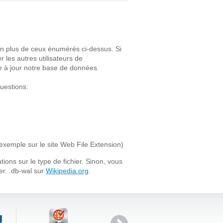
 en plus de ceux énumérés ci-dessus. Si
r les autres utilisateurs de
e à jour notre base de données.
uestions:
 exemple sur le site Web File Extension)
ons sur le type de fichier. Sinon, vous
er. .db-wal sur
Wikipedia.org
.