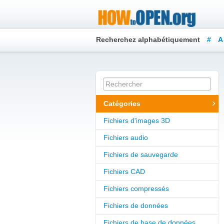
Recherchez alphabétiquement
#
A
Y
Z
Catégories
Fichiers d'images 3D
Fichiers audio
Fichiers de sauvegarde
Fichiers CAD
Fichiers compressés
Fichiers de données
Fichiers de base de données