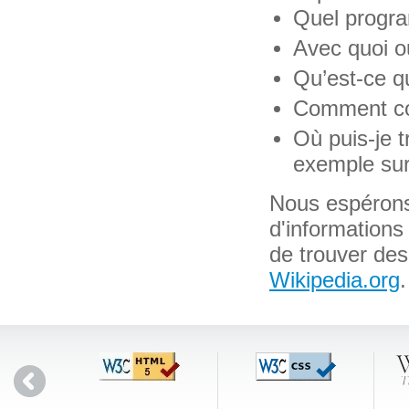
Quel progra
Avec quoi ou
Qu’est-ce qu
Comment con
Où puis-je t
exemple sur
Nous espérons
d'informations
de trouver des 
Wikipedia.org
.