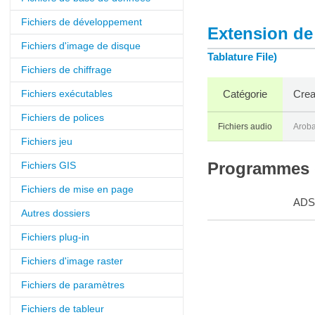
Fichiers de développement
Extension de 
Fichiers d'image de disque
Tablature File)
Fichiers de chiffrage
Fichiers exécutables
Catégorie
Crea
Fichiers de polices
Fichiers audio
Aroba
Fichiers jeu
Fichiers GIS
Programmes q
Fichiers de mise en page
ADS
Autres dossiers
Fichiers plug-in
Fichiers d'image raster
Fichiers de paramètres
Fichiers de tableur