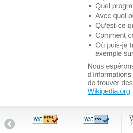
Quel program
Avec quoi ou
Qu’est-ce qu
Comment conv
Où puis-je t
exemple sur
Nous espérons
d'informations
de trouver des 
Wikipedia.org
.