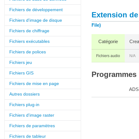
Fichiers de développement
Extension de 
Fichiers d'image de disque
File)
Fichiers de chiffrage
Fichiers exécutables
Catégorie
Crea
Fichiers de polices
Fichiers audio
N/A
Fichiers jeu
Fichiers GIS
Programmes q
Fichiers de mise en page
ADS
Autres dossiers
Fichiers plug-in
Fichiers d'image raster
Fichiers de paramètres
Fichiers de tableur